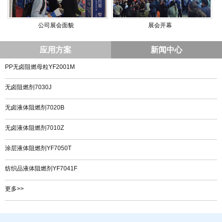
公司展会面貌
展会开幕
应用方案
新闻中心
PP无卤阻燃母粒YF2001M
无卤阻燃剂7030J
无卤液体阻燃剂7020B
无卤液体阻燃剂7010Z
涂层液体阻燃剂YF7050T
纺织品液体阻燃剂YF7041F
更多>>