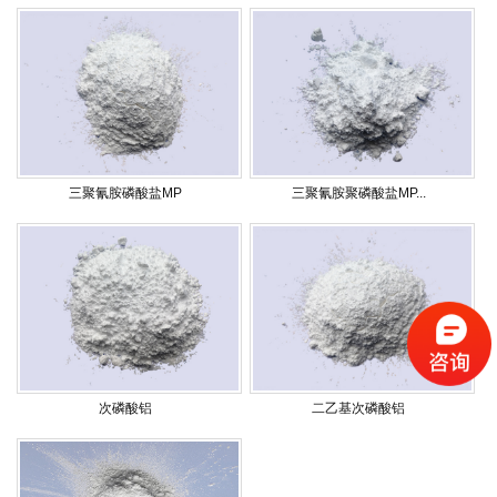
三聚氰胺磷酸盐MP
三聚氰胺聚磷酸盐MP...
次磷酸铝
二乙基次磷酸铝