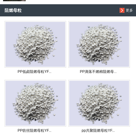
阻燃母粒
更多
PP低卤阻燃母粒YF...
PP滴落不燃棉阻燃母...
PP纺丝阻燃母粒YF...
pp共聚阻燃母粒YF...