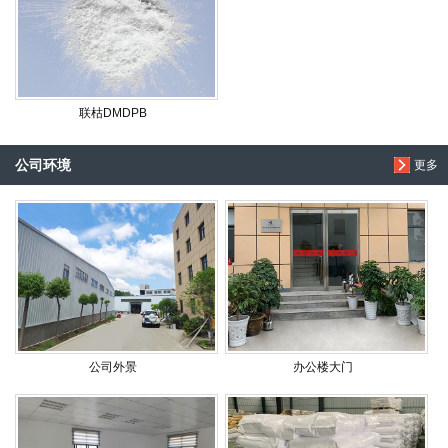
联枯DMDPB
公司环境
更多
公司外景
办公楼大门