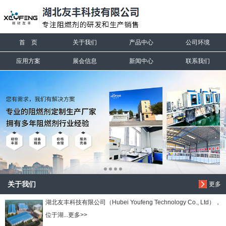
信息搜索
首 页
关于我们
产品中心
公司环境
搜索
应用方案
展会信息
新闻中心
联系我们
关于我们
更多
湖北友丰科技有限公司（Hubei Youfeng Technology Co., Ltd），
位于湖...更多>>