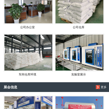
公司办公室
公司仓库
车间仓库环境
实验室展示
展会信息
更多